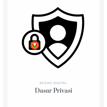
KEDAH DIGITAL
Dasar Privasi