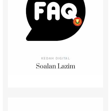
KEDAH DIGITAL
Soalan Lazim