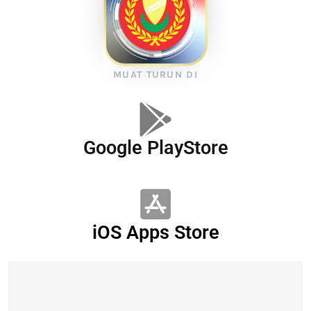
MUAT TURUN DI
Google PlayStore
iOS Apps Store