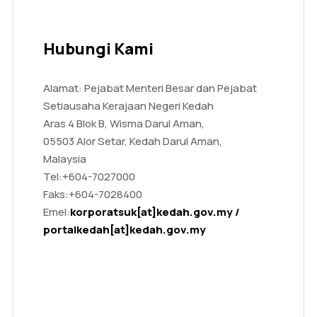
Hubungi Kami
Alamat: Pejabat Menteri Besar dan Pejabat
Setiausaha Kerajaan Negeri Kedah
Aras 4 Blok B, Wisma Darul Aman,
05503 Alor Setar, Kedah Darul Aman,
Malaysia
Tel:
+604-7027000
Faks:
+604-7028400
Emel:
korporatsuk[at]kedah.gov.my /
portalkedah[at]kedah.gov.my