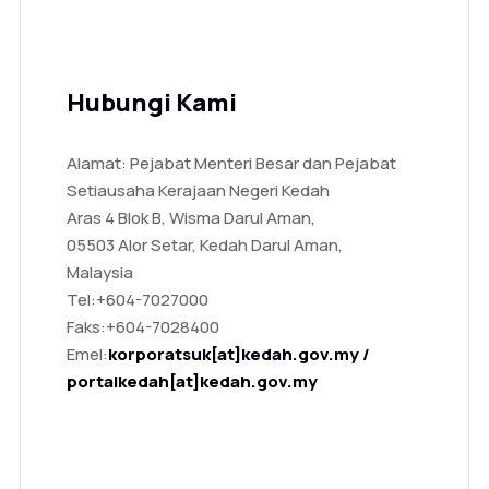
Hubungi Kami
Alamat: Pejabat Menteri Besar dan Pejabat
Setiausaha Kerajaan Negeri Kedah
Aras 4 Blok B, Wisma Darul Aman,
05503 Alor Setar, Kedah Darul Aman,
Malaysia
Tel:
+604-7027000
Faks:
+604-7028400
Emel:
korporatsuk[at]kedah.gov.my /
portalkedah[at]kedah.gov.my