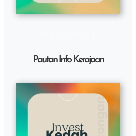
SUB HEADING
Pautan Info Kerajaan