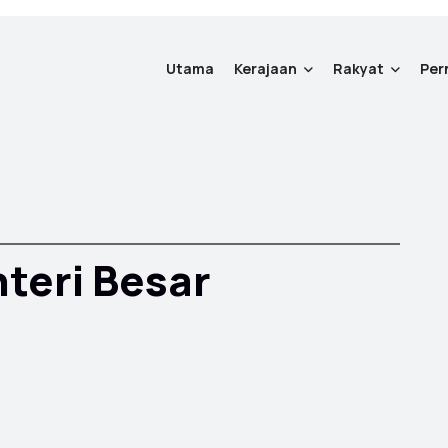
Utama
Kerajaan
Rakyat
Per
teri Besar