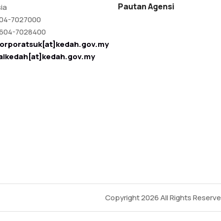
Pautan Agensi
ia
04-7027000
604-7028400
orporatsuk[at]kedah.gov.my
talkedah[at]kedah.gov.my
Copyright 2026
All Rights Reserv