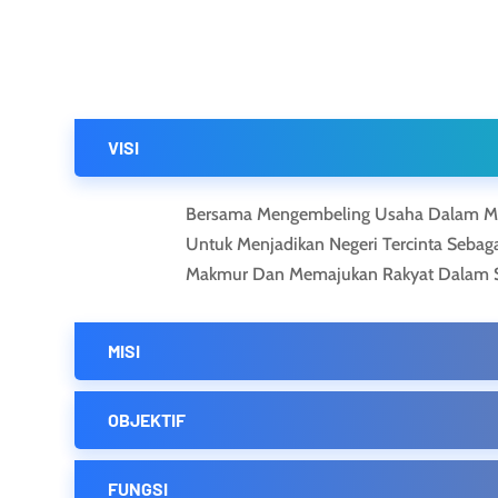
VISI
Bersama Mengembeling Usaha Dalam M
Untuk Menjadikan Negeri Tercinta Sebag
Makmur Dan Memajukan Rakyat Dalam 
MISI
OBJEKTIF
FUNGSI