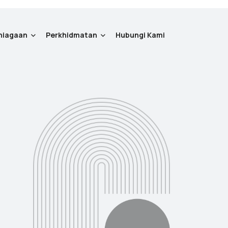
niagaan
Perkhidmatan
Hubungi Kami