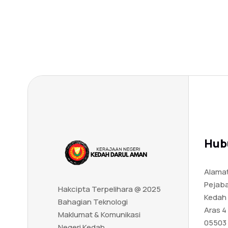
Hub
Alamat
Pejaba
Hakcipta Terpelihara @ 2025
Kedah
Bahagian Teknologi
Aras 4
Maklumat & Komunikasi
05503 
Negeri Kedah