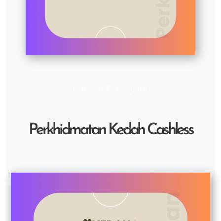
SUB HEADING
Perkhidmatan Kedah Cashless