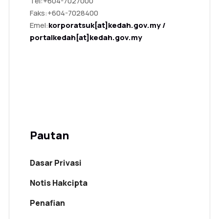
Tel:
+604-7027000
Faks:
+604-7028400
Emel:
korporatsuk[at]kedah.gov.my /
portalkedah[at]kedah.gov.my
Pautan
Dasar Privasi
Notis Hakcipta
Penafian