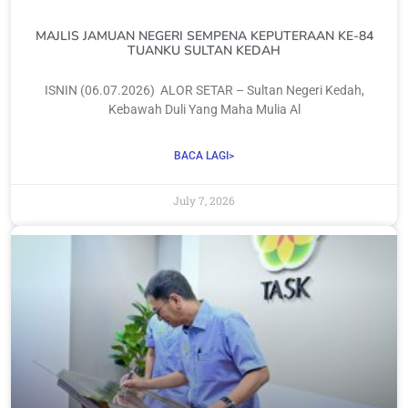
MAJLIS JAMUAN NEGERI SEMPENA KEPUTERAAN KE-84
TUANKU SULTAN KEDAH
‎ISNIN (06.07.2026) ‎ ‎ALOR SETAR – Sultan Negeri Kedah,
Kebawah Duli Yang Maha Mulia Al
BACA LAGI>
July 7, 2026