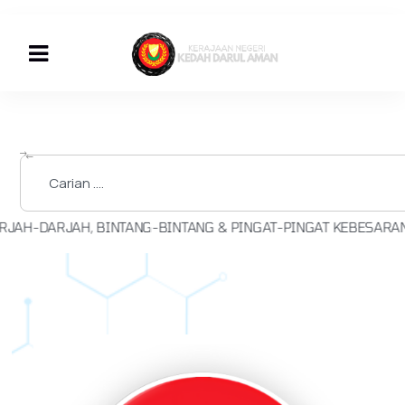
 BINTANG-BINTANG & PINGAT-PINGAT KEBESARAN SEMPENA KE