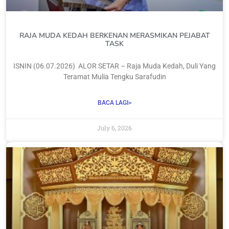
‎RAJA MUDA KEDAH BERKENAN MERASMIKAN PEJABAT
TASK
‎ISNIN (06.07.2026) ‎ ‎ALOR SETAR – Raja Muda Kedah, Duli Yang
Teramat Mulia Tengku Sarafudin
BACA LAGI>
July 6, 2026