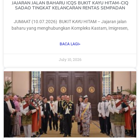
JAJARAN JALAN BAHARU ICQS BUKIT KAYU HITAM–CIQ
SADAO TINGKAT KELANCARAN RENTAS SEMPADAN
JUMAAT (10.07.2026) ‎ ‎BUKIT KAYU HITAM – Jajaran jalan
baharu yang menghubungkan Kompleks Kastam, Imigresen,
BACA LAGI>
July 10, 2026