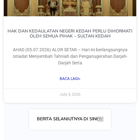
‎HAK DAN KEDAULATAN NEGERI KEDAH PERLU DIHORMATI
OLEH SEMUA PIHAK – SULTAN KEDAH
‎AHAD (05.07.2026) ‎ALOR SETAR – Hari ini berlangsungnya
Istiadat Menyembah Tahniah dan Penganugerahan Darjah-
Darjah Serta
BACA LAGI>
July 5, 2026
BERITA SELANJUTNYA DI SINI