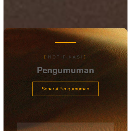
NOTIFIKASI
Pengumuman
Senarai Pengumuman