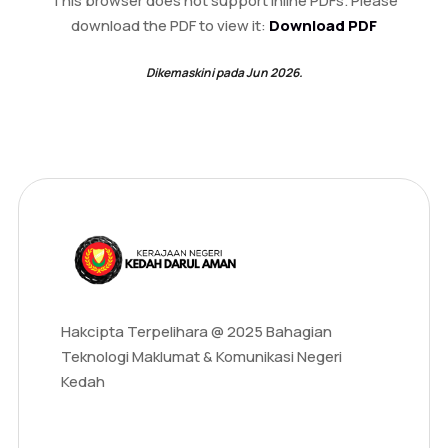
This browser does not support inline PDFs. Please
download the PDF to view it:
Download PDF
Dikemaskini pada Jun 2026.
Hakcipta Terpelihara @ 2025 Bahagian
Teknologi Maklumat & Komunikasi Negeri
Kedah