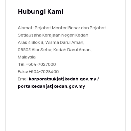
Hubungi Kami
Alamat: Pejabat Menteri Besar dan Pejabat
Setiausaha Kerajaan Negeri Kedah
Aras 4 Blok B, Wisma Darul Aman,
05503 Alor Setar, Kedah Darul Aman,
Malaysia
Tel:
+604-7027000
Faks:
+604-7028400
Emel:
korporatsuk[at]kedah.gov.my /
portalkedah[at]kedah.gov.my