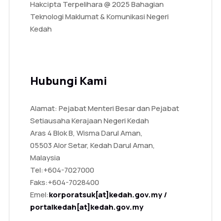
Hakcipta Terpelihara @ 2025 Bahagian
Teknologi Maklumat & Komunikasi Negeri
Kedah
Hubungi Kami
Alamat: Pejabat Menteri Besar dan Pejabat
Setiausaha Kerajaan Negeri Kedah
Aras 4 Blok B, Wisma Darul Aman,
05503 Alor Setar, Kedah Darul Aman,
Malaysia
Tel:
+604-7027000
Faks:
+604-7028400
Emel:
korporatsuk[at]kedah.gov.my /
portalkedah[at]kedah.gov.my