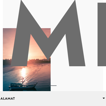
M
ALAMAT