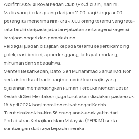
Aidilfitri 2024 di Royal Kedah Club (RKC) di sini, hari ini.
Majlis yang berlangsung dari jam 11.00 pagi hingga 4.00
petang itu menerima kira-kira 4,000 orang tetamu yang rata-
rata terdiri daripada jabatan-jabatan serta agensi-agensi
kerajaan negeri dan persekutuan.
Pelbagai juadah disajikan kepada tetamu seperti kambing
golek, nasi beriani, apom lenggang, ketupat rendang,
minuman dan sebagainya.
Menteri Besar Kedah, Dato’ Seri Muhammad Sanusi Md. Nor
serta isteri turut hadir bagi memeriahkan majlis yang
dijalankan memandangkan Rumah Terbuka Menteri Besar
Kedah di Seri Mentaloon juga turut akan diadakan pada esok,
18 April 2024 bagi meraikan rakyat negeri Kedah.
Turut diraikan kira-kira 38 orang anak-anak yatim dari
Pertubuhan Kebajikan Islam Malaysia (PERKIM) serta
sumbangan duit raya kepada mereka.