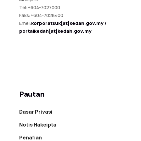
Tel:
+604-7027000
Faks:
+604-7028400
Emel:
korporatsuk[at]kedah.gov.my /
portalkedah[at]kedah.gov.my
Pautan
Dasar Privasi
Notis Hakcipta
Penafian