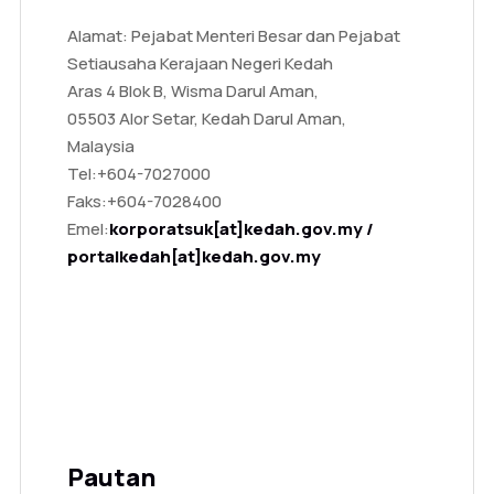
Alamat: Pejabat Menteri Besar dan Pejabat
Setiausaha Kerajaan Negeri Kedah
Aras 4 Blok B, Wisma Darul Aman,
05503 Alor Setar, Kedah Darul Aman,
Malaysia
Tel:
+604-7027000
Faks:
+604-7028400
Emel:
korporatsuk[at]kedah.gov.my /
portalkedah[at]kedah.gov.my
Pautan