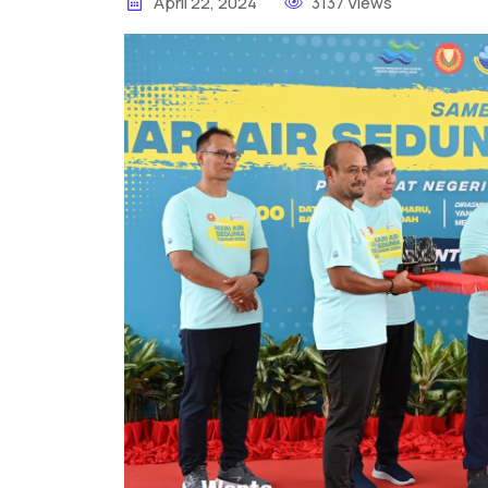
April 22, 2024
3137 Views