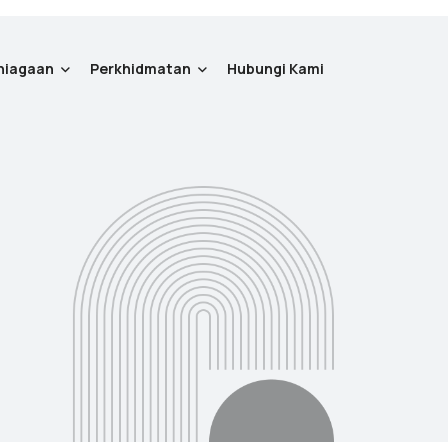
niagaan
Perkhidmatan
Hubungi Kami