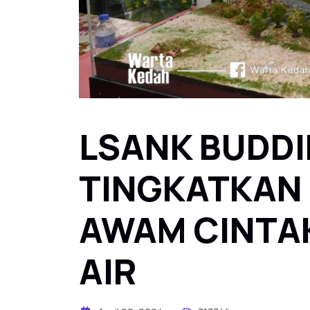
LSANK BUDDI
TINGKATKAN
AWAM CINTA
AIR