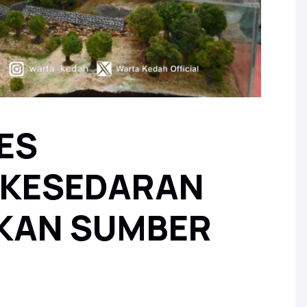
ES
 KESEDARAN
KAN SUMBER