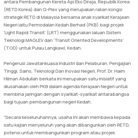
antara Pembangunan Kereta Api Eko Diraja, Republik Korea
(RETD Korea) dan Q-Plex yang merupakan rakan kongsi
strategik RETD di Malaysia bersama anak syarikat Kerajaan
Negeri iaitu Permodalan Kedah Berhad (PKB) bagi projek
‘Light Rapid Transit’ (LRT) menggunakan laluan Sistem
Teknologi MAGLEV dan ‘Transit Oriented Developments’
(TOD) untuk Pulau Langkawi, Kedah.
Pengerusi Jawatankuasa Industri dan Pelaburan, Pengajian
Tinggi, Sains, Teknologi Dan Inovasi Negeri, Prof. Dr. Haim
Hilman Abdullah berkata ini merupakan satu inisiatif yang
diusahakan oleh PKB dalam agenda Kerajaan Negeri untuk
membina jaringan dengan syarikat-syarikat antarabangsa
bagi tujuan pembangunan negeri Kedah.
”Secara keseluruhannya, usaha ini akan membawa kepada
satu kajian menyeluruh yang akan dibangunkan oleh RETD,
potensi untuk membangunkan program atau projek