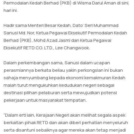
Permodalan Kedah Berhad (PKB) di Wisma Darul Aman di sini,
hari ini.
Hadir sama Menteri Besar Kedah, Dato’ Seri Muhammad
Sanusi Md. Nor, Ketua Pegawai Eksekutif Permodalan Kedah
Berhad (PKB), Mohd Azad Jasmi dan Ketua Pegawai
Eksekutif RETD CO. LTD., Lee Changwook.
Dalam perkembangan sama, Sanusi dalam ucapan
perasmiannya berkata beliau yakin perkongsian ini bukan
sahaja menyumbang kepada ekonomi kemakmuran Kedah
malah turut mengukuhkan kedudukan negeri sebagai
destinasi pilihan pelaburan serta mewujudkan potensi
pekerjaan untuk masyarakat tempatan.
“Dalam erti lain, Kerajaan Negeri akan melihat segala aspek
berkaitan pihak RETD dan akan diberi perhatian menyeluruh
serta disantuni sebaiknya agar mereka akan tetap menjadi