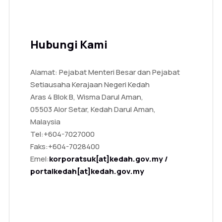
Hubungi Kami
Alamat: Pejabat Menteri Besar dan Pejabat
Setiausaha Kerajaan Negeri Kedah
Aras 4 Blok B, Wisma Darul Aman,
05503 Alor Setar, Kedah Darul Aman,
Malaysia
Tel:
+604-7027000
Faks:
+604-7028400
Emel:
korporatsuk[at]kedah.gov.my /
portalkedah[at]kedah.gov.my