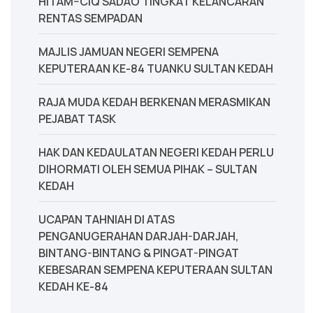
HITAM–CIQ SADAO TINGKAT KELANCARAN
RENTAS SEMPADAN
MAJLIS JAMUAN NEGERI SEMPENA
KEPUTERAAN KE-84 TUANKU SULTAN KEDAH
‎RAJA MUDA KEDAH BERKENAN MERASMIKAN
PEJABAT TASK
‎HAK DAN KEDAULATAN NEGERI KEDAH PERLU
DIHORMATI OLEH SEMUA PIHAK – SULTAN
KEDAH
UCAPAN TAHNIAH DI ATAS
PENGANUGERAHAN DARJAH-DARJAH,
BINTANG-BINTANG & PINGAT-PINGAT
KEBESARAN SEMPENA KEPUTERAAN SULTAN
KEDAH KE-84