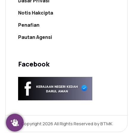
Dasar Privasi
Notis Hakcipta
Penafian
Pautan Agensi
Facebook
Copyright 2026
All Rights Reserved by BTMK