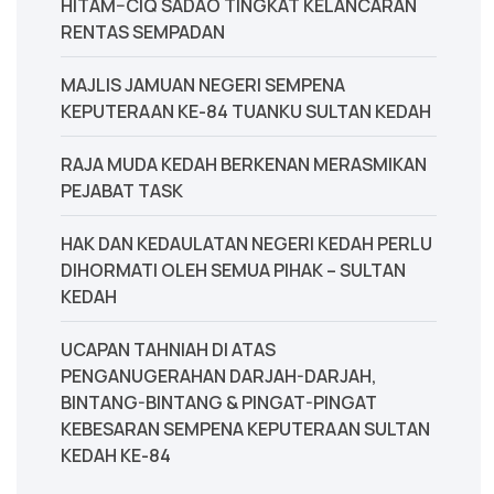
HITAM–CIQ SADAO TINGKAT KELANCARAN
RENTAS SEMPADAN
MAJLIS JAMUAN NEGERI SEMPENA
KEPUTERAAN KE-84 TUANKU SULTAN KEDAH
‎RAJA MUDA KEDAH BERKENAN MERASMIKAN
PEJABAT TASK
‎HAK DAN KEDAULATAN NEGERI KEDAH PERLU
DIHORMATI OLEH SEMUA PIHAK – SULTAN
KEDAH
UCAPAN TAHNIAH DI ATAS
PENGANUGERAHAN DARJAH-DARJAH,
BINTANG-BINTANG & PINGAT-PINGAT
KEBESARAN SEMPENA KEPUTERAAN SULTAN
KEDAH KE-84