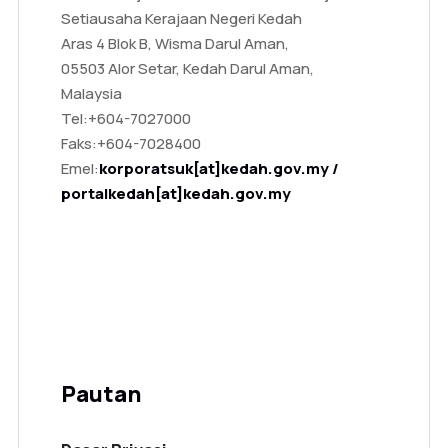
Setiausaha Kerajaan Negeri Kedah
Aras 4 Blok B, Wisma Darul Aman,
05503 Alor Setar, Kedah Darul Aman,
Malaysia
Tel:
+604-7027000
Faks:
+604-7028400
Emel:
korporatsuk[at]kedah.gov.my /
portalkedah[at]kedah.gov.my
Pautan