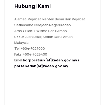
Hubungi Kami
Alamat: Pejabat Menteri Besar dan Pejabat
Setiausaha Kerajaan Negeri Kedah
Aras 4 Blok B, Wisma Darul Aman,
05503 Alor Setar, Kedah Darul Aman,
Malaysia
Tel:
+604-7027000
Faks:
+604-7028400
Emel:
korporatsuk[at]kedah.gov.my /
portalkedah[at]kedah.gov.my