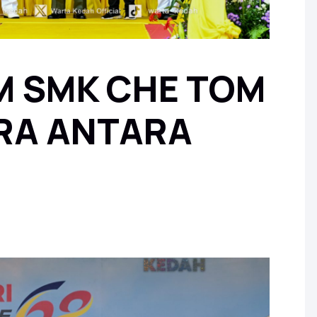
 SMK CHE TOM
RA ANTARA