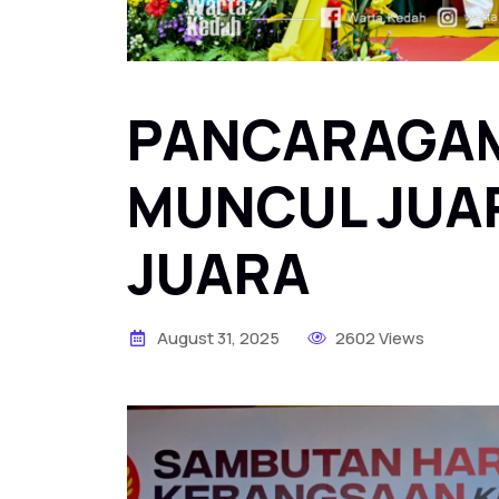
PANCARAGAM
MUNCUL JUA
JUARA
August 31, 2025
2602 Views