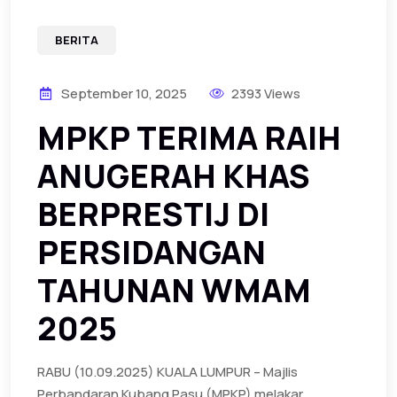
BERITA
September 10, 2025
2393 Views
MPKP TERIMA RAIH
ANUGERAH KHAS
BERPRESTIJ DI
PERSIDANGAN
TAHUNAN WMAM
2025
RABU (10.09.2025) KUALA LUMPUR – Majlis
Perbandaran Kubang Pasu (MPKP) melakar