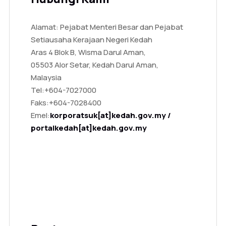
Alamat: Pejabat Menteri Besar dan Pejabat
Setiausaha Kerajaan Negeri Kedah
Aras 4 Blok B, Wisma Darul Aman,
05503 Alor Setar, Kedah Darul Aman,
Malaysia
Tel:
+604-7027000
Faks:
+604-7028400
Emel:
korporatsuk[at]kedah.gov.my /
portalkedah[at]kedah.gov.my