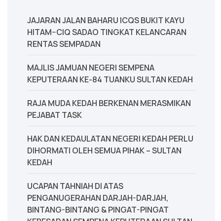
JAJARAN JALAN BAHARU ICQS BUKIT KAYU
HITAM–CIQ SADAO TINGKAT KELANCARAN
RENTAS SEMPADAN
MAJLIS JAMUAN NEGERI SEMPENA
KEPUTERAAN KE-84 TUANKU SULTAN KEDAH
‎RAJA MUDA KEDAH BERKENAN MERASMIKAN
PEJABAT TASK
‎HAK DAN KEDAULATAN NEGERI KEDAH PERLU
DIHORMATI OLEH SEMUA PIHAK – SULTAN
KEDAH
UCAPAN TAHNIAH DI ATAS
PENGANUGERAHAN DARJAH-DARJAH,
BINTANG-BINTANG & PINGAT-PINGAT