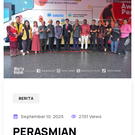
BERITA
September 10, 2025
2701 Views
PERASMIAN