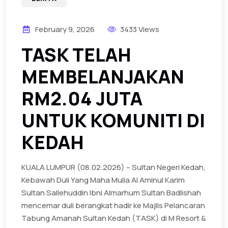
February 9, 2026
3433 Views
TASK TELAH
MEMBELANJAKAN
RM2.04 JUTA
UNTUK KOMUNITI DI
KEDAH
KUALA LUMPUR (08.02.2026) – Sultan Negeri Kedah,
Kebawah Duli Yang Maha Mulia Al Aminul Karim
Sultan Sallehuddin Ibni Almarhum Sultan Badlishah
mencemar duli berangkat hadir ke Majlis Pelancaran
Tabung Amanah Sultan Kedah (TASK) di M Resort &