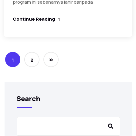
program ini sebenarnya lahir daripada
Continue Reading
1
2
Search