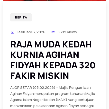
BERITA
February 8, 2026
5892 Views
RAJA MUDA KEDAH
KURNIA AGIHAN
FIDYAH KEPADA 320
FAKIR MISKIN
ALOR SETAR (05.02.2026) – Majlis Pengurniaan
Agihan Fidyah merupakan program tahunan Majlis
Agama Islam Negeri Kedah (MAIK) yang bertujuan
menzahirkan pelaksanaan agihan fidyah sebagai