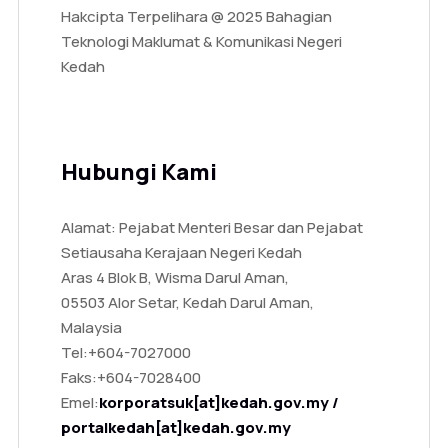
Hakcipta Terpelihara @ 2025 Bahagian
Teknologi Maklumat & Komunikasi Negeri
Kedah
Hubungi Kami
Alamat: Pejabat Menteri Besar dan Pejabat
Setiausaha Kerajaan Negeri Kedah
Aras 4 Blok B, Wisma Darul Aman,
05503 Alor Setar, Kedah Darul Aman,
Malaysia
Tel:
+604-7027000
Faks:
+604-7028400
Emel:
korporatsuk[at]kedah.gov.my /
portalkedah[at]kedah.gov.my