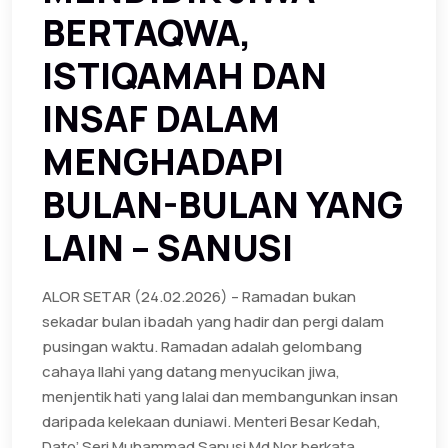
BERTAQWA,
ISTIQAMAH DAN
INSAF DALAM
MENGHADAPI
BULAN-BULAN YANG
LAIN – SANUSI
ALOR SETAR (24.02.2026) – Ramadan bukan
sekadar bulan ibadah yang hadir dan pergi dalam
pusingan waktu. Ramadan adalah gelombang
cahaya Ilahi yang datang menyucikan jiwa,
menjentik hati yang lalai dan membangunkan insan
daripada kelekaan duniawi. ‎Menteri Besar Kedah,
Dato’ Seri Muhammad Sanusi Md Nor berkata