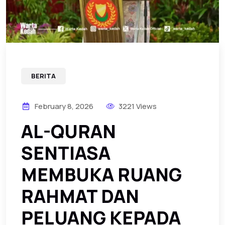
BERITA
February 8, 2026
3221 Views
‎AL-QURAN
SENTIASA
MEMBUKA RUANG
RAHMAT DAN
PELUANG KEPADA