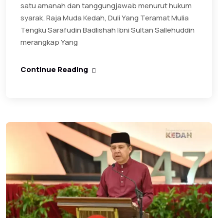
satu amanah dan tanggungjawab menurut hukum
syarak. ‎Raja Muda Kedah, Duli Yang Teramat Mulia
Tengku Sarafudin Badlishah Ibni Sultan Sallehuddin
merangkap Yang
Continue Reading