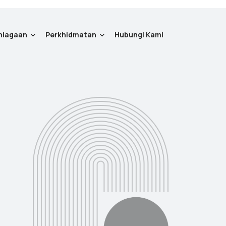
niagaan
Perkhidmatan
Hubungi Kami