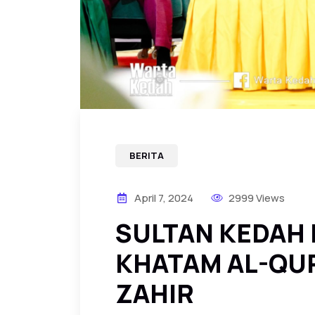
BERITA
April 7, 2024
2999 Views
SULTAN KEDAH 
KHATAM AL-QUR
ZAHIR