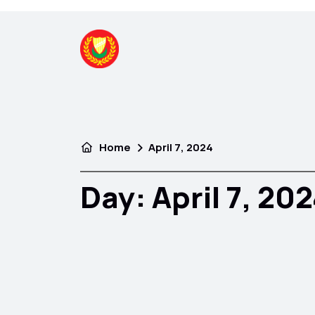
Home
April 7, 2024
Day:
April 7, 20