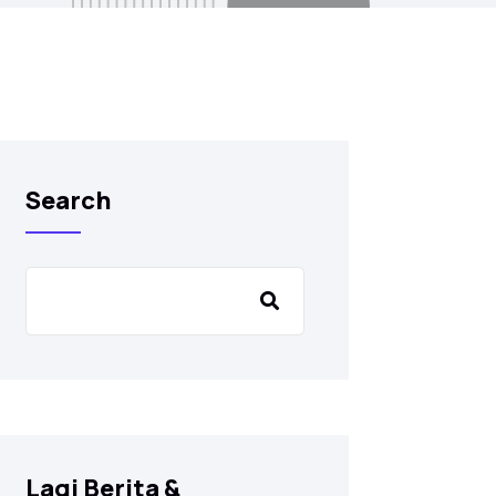
Search
Lagi Berita &