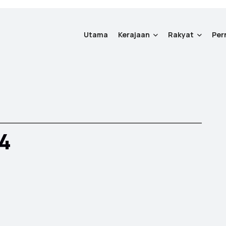
Utama
Kerajaan
Rakyat
Per
24