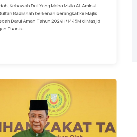
dah, Kebawah Duli Yang Maha Mulia Al-Aminul
Sultan Badlishah berkenan berangkat ke Majlis
Kedah Darul Aman Tahun 2024H/1445M di Masjid
engan Tuanku