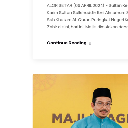
ALOR SETAR (06 APRIL 2024) – Sultan Ke
Karim Sultan Sallehuddin Ibni Almarhum 
Sah Khatam Al-Quran Peringkat Negeri 
Zahir di sini, hari ini. Majlis dimulakan d
Continue Reading