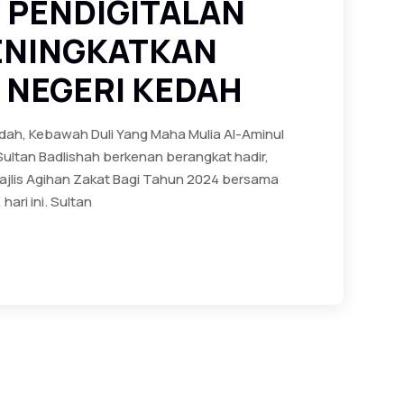
 PENDIGITALAN
ENINGKATKAN
 NEGERI KEDAH
dah, Kebawah Duli Yang Maha Mulia Al-Aminul
Sultan Badlishah berkenan berangkat hadir,
jlis Agihan Zakat Bagi Tahun 2024 bersama
hari ini. Sultan