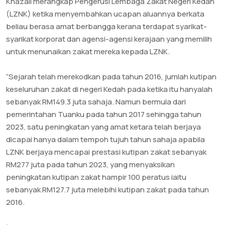
Khazali merangkap Pengerusi Lembaga Zakat Negeri Kedah
(LZNK) ketika menyembahkan ucapan aluannya berkata
beliau berasa amat berbangga kerana terdapat syarikat-
syarikat korporat dan agensi-agensi kerajaan yang memilih
untuk menunaikan zakat mereka kepada LZNK.
“Sejarah telah merekodkan pada tahun 2016, jumlah kutipan
keseluruhan zakat di negeri Kedah pada ketika itu hanyalah
sebanyak RM149.3 juta sahaja. Namun bermula dari
pemerintahan Tuanku pada tahun 2017 sehingga tahun
2023, satu peningkatan yang amat ketara telah berjaya
dicapai hanya dalam tempoh tujuh tahun sahaja apabila
LZNK berjaya mencapai prestasi kutipan zakat sebanyak
RM277 juta pada tahun 2023, yang menyaksikan
peningkatan kutipan zakat hampir 100 peratus iaitu
sebanyak RM127.7 juta melebihi kutipan zakat pada tahun
2016.