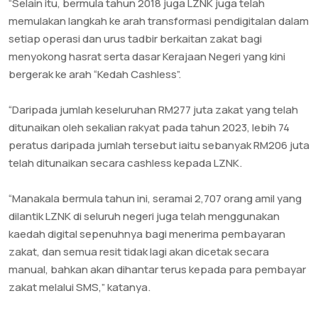
“Selain itu, bermula tahun 2018 juga LZNK juga telah
memulakan langkah ke arah transformasi pendigitalan dalam
setiap operasi dan urus tadbir berkaitan zakat bagi
menyokong hasrat serta dasar Kerajaan Negeri yang kini
bergerak ke arah “Kedah Cashless”.
“Daripada jumlah keseluruhan RM277 juta zakat yang telah
ditunaikan oleh sekalian rakyat pada tahun 2023, lebih 74
peratus daripada jumlah tersebut iaitu sebanyak RM206 juta
telah ditunaikan secara cashless kepada LZNK.
“Manakala bermula tahun ini, seramai 2,707 orang amil yang
dilantik LZNK di seluruh negeri juga telah menggunakan
kaedah digital sepenuhnya bagi menerima pembayaran
zakat, dan semua resit tidak lagi akan dicetak secara
manual, bahkan akan dihantar terus kepada para pembayar
zakat melalui SMS,” katanya.