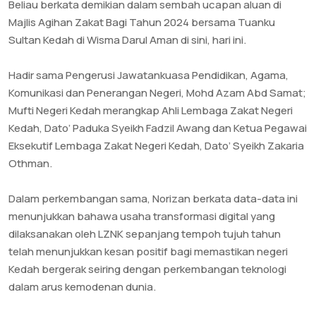
Beliau berkata demikian dalam sembah ucapan aluan di
Majlis Agihan Zakat Bagi Tahun 2024 bersama Tuanku
Sultan Kedah di Wisma Darul Aman di sini, hari ini.
Hadir sama Pengerusi Jawatankuasa Pendidikan, Agama,
Komunikasi dan Penerangan Negeri, Mohd Azam Abd Samat;
Mufti Negeri Kedah merangkap Ahli Lembaga Zakat Negeri
Kedah, Dato’ Paduka Syeikh Fadzil Awang dan Ketua Pegawai
Eksekutif Lembaga Zakat Negeri Kedah, Dato’ Syeikh Zakaria
Othman.
Dalam perkembangan sama, Norizan berkata data-data ini
menunjukkan bahawa usaha transformasi digital yang
dilaksanakan oleh LZNK sepanjang tempoh tujuh tahun
telah menunjukkan kesan positif bagi memastikan negeri
Kedah bergerak seiring dengan perkembangan teknologi
dalam arus kemodenan dunia.