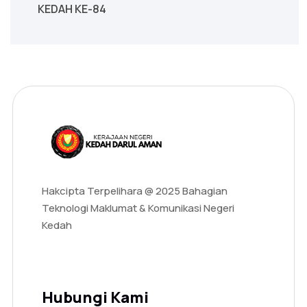
KEDAH KE-84
Hakcipta Terpelihara @ 2025 Bahagian
Teknologi Maklumat & Komunikasi Negeri
Kedah
Hubungi Kami