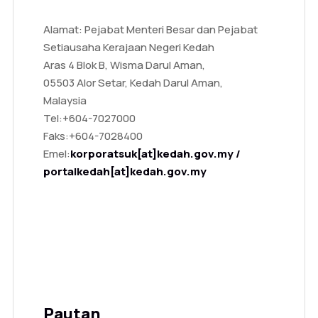
Alamat: Pejabat Menteri Besar dan Pejabat
Setiausaha Kerajaan Negeri Kedah
Aras 4 Blok B, Wisma Darul Aman,
05503 Alor Setar, Kedah Darul Aman,
Malaysia
Tel:
+604-7027000
Faks:
+604-7028400
Emel:
korporatsuk[at]kedah.gov.my /
portalkedah[at]kedah.gov.my
Pautan