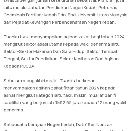
swasta dengan jumlah keseluruhan sebanyak RM16.84 juta
iaitu melalui Jabatan Pendidikan Negeri Kedah, Petronas
Chemicals Fertiliser Kedah Sdn. Bhd, Universiti Utara Malaysia
dan Pejabat Kewangan Perbendaharaan Negeri Kedah.
Tuanku turut menyampaikan agihan zakat bagi tahun 2024
mengikut sektor asasi utama kepada wakil penerima iaitu
Sektor-Sektor Makanan Dan Sara Hidup, Sektor Tempat
Tinggal, Sektor Pendidikan, Sektor Kesihatan Dan Agihan
Kepada PUSBA.
Sebelum mengakhiri majlis, Tuanku berkenan
menyampaikan agihan zakat fitrah tahun 2024 kepada
asnaf mengikut kategori iaitu fakir, miskin, muallaf dan fi
sabilillah yang berjumlah RM12.65 juta kepada 12 orang wakil
penerima.
Setiausaha Kerajaan Negeri Kedah, Dato’ Seri Norizan