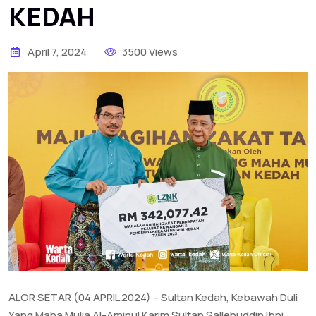
KEDAH
April 7, 2024
3500 Views
ALOR SETAR (04 APRIL 2024) – Sultan Kedah, Kebawah Duli
Yang Maha Mulia Al-Aminul Karim Sultan Sallehuddin Ibni