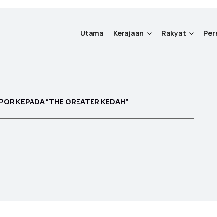
Utama
Kerajaan
Rakyat
Per
POR KEPADA “THE GREATER KEDAH”