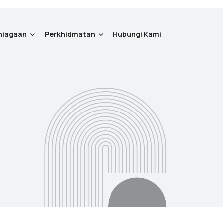
niagaan
Perkhidmatan
Hubungi Kami