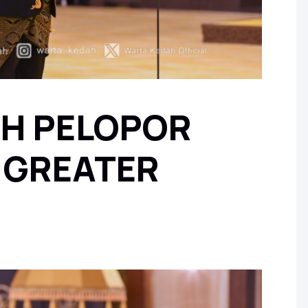
AH PELOPOR
 GREATER