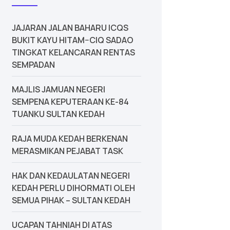
JAJARAN JALAN BAHARU ICQS
BUKIT KAYU HITAM–CIQ SADAO
TINGKAT KELANCARAN RENTAS
SEMPADAN
MAJLIS JAMUAN NEGERI
SEMPENA KEPUTERAAN KE-84
TUANKU SULTAN KEDAH
‎RAJA MUDA KEDAH BERKENAN
MERASMIKAN PEJABAT TASK
‎HAK DAN KEDAULATAN NEGERI
KEDAH PERLU DIHORMATI OLEH
SEMUA PIHAK – SULTAN KEDAH
UCAPAN TAHNIAH DI ATAS