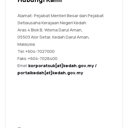
Alamat: Pejabat Menteri Besar dan Pejabat
Setiausaha Kerajaan Negeri Kedah
Aras 4 Blok B, Wisma Darul Aman,
05503 Alor Setar, Kedah Darul Aman,
Malaysia
Tel:
+604-7027000
Faks:
+604-7028400
Emel:
korporatsuk[at]kedah.gov.my /
portalkedah[at]kedah.gov.my