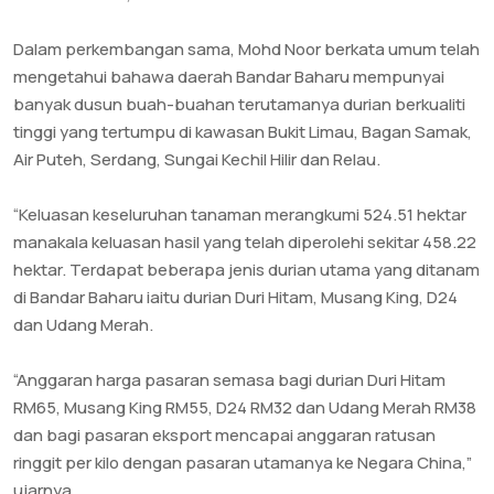
Dalam perkembangan sama, Mohd Noor berkata umum telah
mengetahui bahawa daerah Bandar Baharu mempunyai
banyak dusun buah-buahan terutamanya durian berkualiti
tinggi yang tertumpu di kawasan Bukit Limau, Bagan Samak,
Air Puteh, Serdang, Sungai Kechil Hilir dan Relau.
“Keluasan keseluruhan tanaman merangkumi 524.51 hektar
manakala keluasan hasil yang telah diperolehi sekitar 458.22
hektar. Terdapat beberapa jenis durian utama yang ditanam
di Bandar Baharu iaitu durian Duri Hitam, Musang King, D24
dan Udang Merah.
“Anggaran harga pasaran semasa bagi durian Duri Hitam
RM65, Musang King RM55, D24 RM32 dan Udang Merah RM38
dan bagi pasaran eksport mencapai anggaran ratusan
ringgit per kilo dengan pasaran utamanya ke Negara China,”
ujarnya.