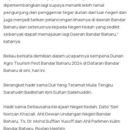
diperkembangkan lagi supaya menarik lebih ramai
pengunjung dan penggemar tegar durian dari luar negeri dan
juga menjadi tarikan pelancongan khasnya di daerah Bandar
Baharu dan seterusnya kepada Negeri Kedah yang sedikit
sebanyak dapat memajukan lagi Daerah Bandar Baharu,”
katanya.
Beliau berkata demikian dalam ucapannya sempena Durian
Agro Tourism Fest Bandar Baharu 2024 di Dataran Bandar
Baharu di sini, hari ini.
Berangkat hadir sama Duli Yang Teramat Mulia Tengku
Sarafudin Badlishah Ibni Sultan Sallehuddin.
Hadir sama Setiausaha Kerajaan Negeri Kedah, Dato’ Seri
Norizan Khazali; Ahli Dewan Undangan Negeri Bandar
Baharu, Ts. Dr. Mohd Suffian Yusoff dan Ahli Parlimen Kulim
Bandar Baharu, Roslan Hashim.