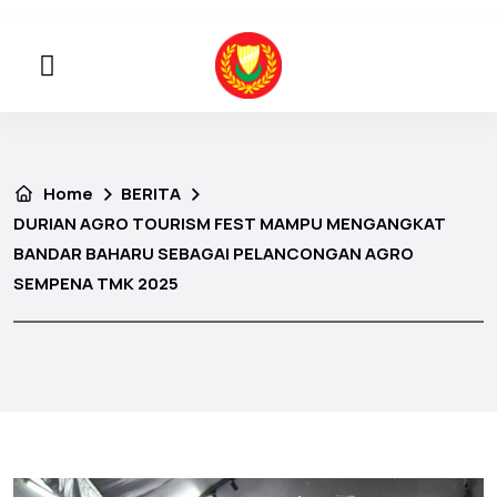
Home
BERITA
DURIAN AGRO TOURISM FEST MAMPU MENGANGKAT
BANDAR BAHARU SEBAGAI PELANCONGAN AGRO
SEMPENA TMK 2025