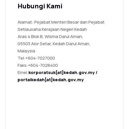
Hubungi Kami
Alamat: Pejabat Menteri Besar dan Pejabat
Setiausaha Kerajaan Negeri Kedah
Aras 4 Blok B, Wisma Darul Aman,
05503 Alor Setar, Kedah Darul Aman,
Malaysia
Tel:
+604-7027000
Faks:
+604-7028400
Emel:
korporatsuk[at]kedah.gov.my /
portalkedah[at]kedah.gov.my