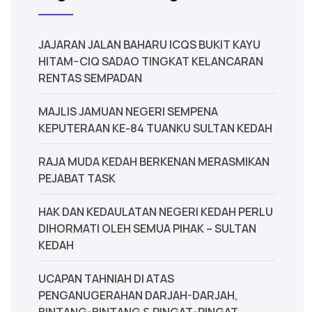
JAJARAN JALAN BAHARU ICQS BUKIT KAYU
HITAM–CIQ SADAO TINGKAT KELANCARAN
RENTAS SEMPADAN
MAJLIS JAMUAN NEGERI SEMPENA
KEPUTERAAN KE-84 TUANKU SULTAN KEDAH
‎RAJA MUDA KEDAH BERKENAN MERASMIKAN
PEJABAT TASK
‎HAK DAN KEDAULATAN NEGERI KEDAH PERLU
DIHORMATI OLEH SEMUA PIHAK – SULTAN
KEDAH
UCAPAN TAHNIAH DI ATAS
PENGANUGERAHAN DARJAH-DARJAH,
BINTANG-BINTANG & PINGAT-PINGAT