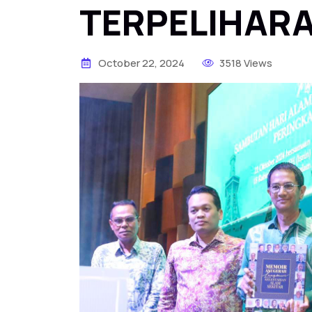
TERPELIHAR
October 22, 2024
3518 Views