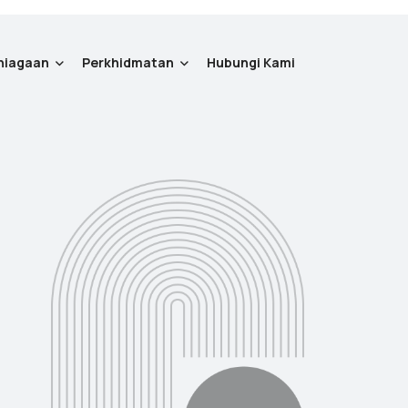
niagaan
Perkhidmatan
Hubungi Kami