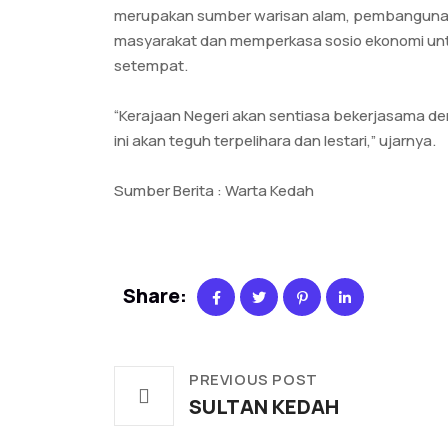
merupakan sumber warisan alam, pembangunan
masyarakat dan memperkasa sosio ekonomi unt
setempat.
“Kerajaan Negeri akan sentiasa bekerjasama d
ini akan teguh terpelihara dan lestari,” ujarnya.
Sumber Berita : Warta Kedah
Share:
PREVIOUS POST
SULTAN KEDAH