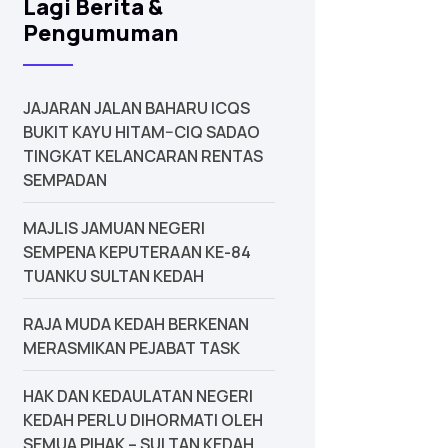
Lagi Berita &
Pengumuman
JAJARAN JALAN BAHARU ICQS
BUKIT KAYU HITAM–CIQ SADAO
TINGKAT KELANCARAN RENTAS
SEMPADAN
MAJLIS JAMUAN NEGERI
SEMPENA KEPUTERAAN KE-84
TUANKU SULTAN KEDAH
‎RAJA MUDA KEDAH BERKENAN
MERASMIKAN PEJABAT TASK
‎HAK DAN KEDAULATAN NEGERI
KEDAH PERLU DIHORMATI OLEH
SEMUA PIHAK – SULTAN KEDAH