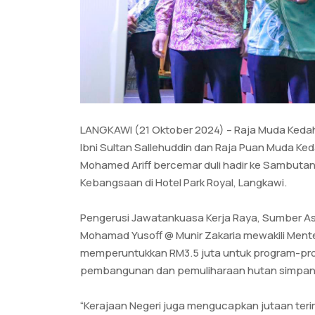
LANGKAWI (21 Oktober 2024) – Raja Muda Kedah,
Ibni Sultan Sallehuddin dan Raja Puan Muda Ke
Mohamed Ariff bercemar duli hadir ke Sambutan
Kebangsaan di Hotel Park Royal, Langkawi.
Pengerusi Jawatankuasa Kerja Raya, Sumber Asli,
Mohamad Yusoff @ Munir Zakaria mewakili Mente
memperuntukkan RM3.5 juta untuk program-pr
pembangunan dan pemuliharaan hutan simpan, 
“Kerajaan Negeri juga mengucapkan jutaan teri