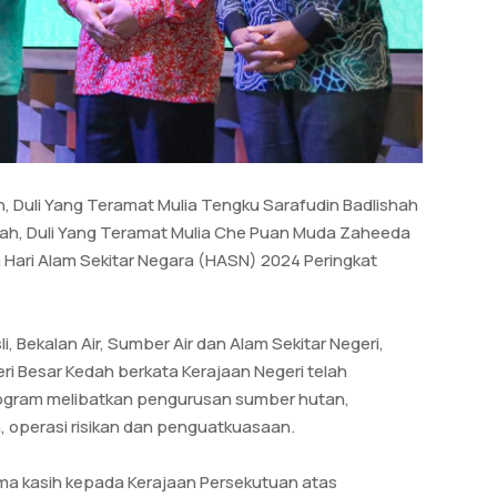
 Duli Yang Teramat Mulia Tengku Sarafudin Badlishah
dah, Duli Yang Teramat Mulia Che Puan Muda Zaheeda
 Hari Alam Sekitar Negara (HASN) 2024 Peringkat
 Bekalan Air, Sumber Air dan Alam Sekitar Negeri,
ri Besar Kedah berkata Kerajaan Negeri telah
ogram melibatkan pengurusan sumber hutan,
operasi risikan dan penguatkuasaan.
ma kasih kepada Kerajaan Persekutuan atas