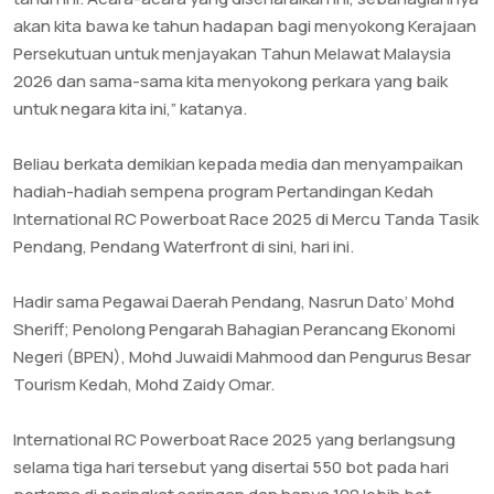
akan kita bawa ke tahun hadapan bagi menyokong Kerajaan
Persekutuan untuk menjayakan Tahun Melawat Malaysia
2026 dan sama-sama kita menyokong perkara yang baik
untuk negara kita ini,” katanya.
‎Beliau berkata demikian kepada media dan menyampaikan
hadiah-hadiah sempena program Pertandingan Kedah
International RC Powerboat Race 2025 di Mercu Tanda Tasik
Pendang, Pendang Waterfront di sini, hari ini.
Hadir sama Pegawai Daerah Pendang, Nasrun Dato’ Mohd
Sheriff; Penolong Pengarah Bahagian Perancang Ekonomi
Negeri (BPEN), Mohd Juwaidi Mahmood dan Pengurus Besar
Tourism Kedah, Mohd Zaidy Omar.
International RC Powerboat Race 2025 yang berlangsung
selama tiga hari tersebut yang disertai 550 bot pada hari