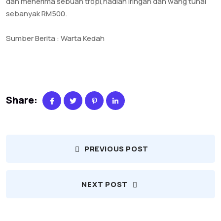
dan menerima sebuah tropi,hadiah iringan dan wang tunai
sebanyak RM500.
Sumber Berita : Warta Kedah
Share:
PREVIOUS POST
NEXT POST