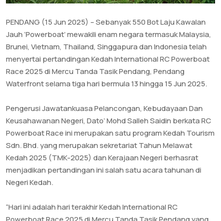
PENDANG (15 Jun 2025) – Sebanyak 550 Bot Laju Kawalan
Jauh ‘Powerboat’ mewakili enam negara termasuk Malaysia,
Brunei, Vietnam, Thailand, Singgapura dan Indonesia telah
menyertai pertandingan Kedah International RC Powerboat
Race 2025 di Mercu Tanda Tasik Pendang, Pendang
Waterfront selama tiga hari bermula 13 hingga 15 Jun 2025.
‎Pengerusi Jawatankuasa Pelancongan, Kebudayaan Dan
Keusahawanan Negeri, Dato’ Mohd Salleh Saidin berkata RC
Powerboat Race ini merupakan satu program Kedah Tourism
Sdn. Bhd. yang merupakan sekretariat Tahun Melawat
Kedah 2025 (TMK-2025) dan Kerajaan Negeri berhasrat
menjadikan pertandingan ini salah satu acara tahunan di
Negeri Kedah.
“Hari ini adalah hari terakhir Kedah International RC
Powerboat Race 2025 di Mercu Tanda Tasik Pendang yang