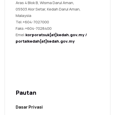
Aras 4 Blok B, Wisma Darul Aman,
05503 Alor Setar, Kedah Darul Aman,
Malaysia
Tel:
+604-7027000
Faks:
+604-7028400
Emel:
korporatsuk[at]kedah.gov.my /
portalkedah[at]kedah.gov.my
Pautan
Dasar Privasi