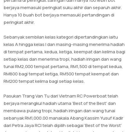
pertama di peringkat saringan dan hanya 100 lebih bot
berjaya memasuki peringkat suku akhir dan separuh akhir.
Hanya 10 buah bot berjaya memasuki pertandingan di
peringkat akhir.
Sebanyak sembilan kelas kategori dipertandingkan iaitu
kelas A hingga kelas I dan masing-masing menerima hadiah
di tempat pertama, kedua, ketiga, keempat dan kelima bagi
setiap kelas dan menerima tropi, hadiah iringan dan wang
tunai RM2,000 tempat pertama, RM1,500 di tempat kedua,
RM800 bagi tempat ketiga, RM500 tempat keempat dan
RM200 tempat kelima bagi setiap kelas.
Pasukan Trang Van Tu dari Vietnam RC Powerboat telah
berjaya merangkul hadiah utama ‘Best of the Best’ dan
membawa pulang tropi, hadiah iringan dan wang tunai
sebanyak RM1,000.00 manakala Abang Kassim Yusuf Kadir
dari Petra Jaya RCI telah dipilih sebagai ‘Best of the Worst’