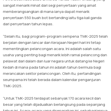
sangat menarik minat dari segi penyertaan yang amat
memberangsangkan di mana ianya dapat menarik
penyertaan 550 buah bot bertanding iaitu tiga kali ganda
dari penyertaan tahun lepas.
“Selain itu, bagi program-program sempena TMK-2025 telah
berjalan dengan lancar dan Kerajaan Negeri hari ini tetap
mementingkan pelancongan acara. Ini adalah salah satu
usaha yang penting bagi menarik lebih ramai pelancong dan
pelawat dari dalam dan luar negara untuk datang ke Negeri
Kedah di mana pada tahun ini adalah tahun bermula bagi
merancakan sektor pelancongan. Oleh itu, pertandingan
seumpama ini telah berada dalam kalendar penganjuran
TMK-2025.
“Untuk TMK-2025 terdapat sebanyak 170 acara kecil dan
besar yang telah dijadualkan berlangsung pada sepanjang
tahun ini. Acara-acara yang disenaraikan ini, sebahagiannya