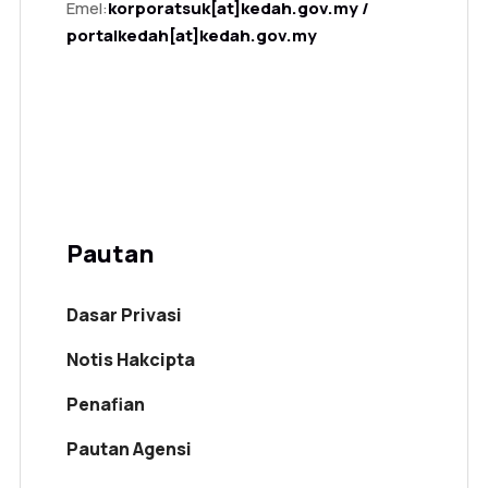
Emel:
korporatsuk[at]kedah.gov.my /
portalkedah[at]kedah.gov.my
Pautan
Dasar Privasi
Notis Hakcipta
Penafian
Pautan Agensi