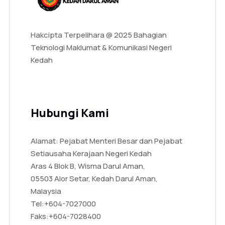
Hakcipta Terpelihara @ 2025 Bahagian
Teknologi Maklumat & Komunikasi Negeri
Kedah
Hubungi Kami
Alamat: Pejabat Menteri Besar dan Pejabat
Setiausaha Kerajaan Negeri Kedah
Aras 4 Blok B, Wisma Darul Aman,
05503 Alor Setar, Kedah Darul Aman,
Malaysia
Tel:
+604-7027000
Faks:
+604-7028400