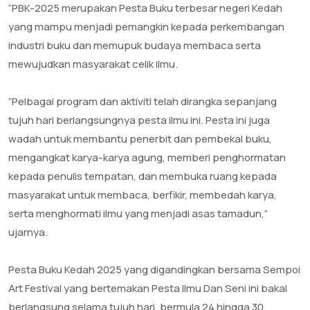
‎“PBK-2025 merupakan Pesta Buku terbesar negeri Kedah
yang mampu menjadi pemangkin kepada perkembangan
industri buku dan memupuk budaya membaca serta
mewujudkan masyarakat celik ilmu.
‎”Pelbagai program dan aktiviti telah dirangka sepanjang
tujuh hari berlangsungnya pesta ilmu ini. Pesta ini juga
wadah untuk membantu penerbit dan pembekal buku,
mengangkat karya-karya agung, memberi penghormatan
kepada penulis tempatan, dan membuka ruang kepada
masyarakat untuk membaca, berfikir, membedah karya,
serta menghormati ilmu yang menjadi asas tamadun,”
ujarnya.
‎Pesta Buku Kedah 2025 yang digandingkan bersama Sempoi
Art Festival yang bertemakan Pesta Ilmu Dan Seni ini bakal
berlangsung selama tujuh hari, bermula 24 hingga 30