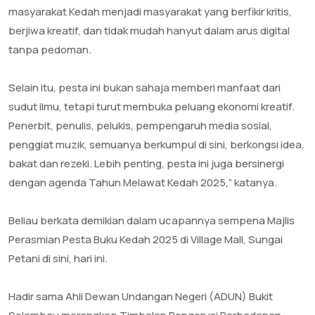
masyarakat Kedah menjadi masyarakat yang berfikir kritis,
berjiwa kreatif, dan tidak mudah hanyut dalam arus digital
tanpa pedoman.
‎Selain itu, pesta ini bukan sahaja memberi manfaat dari
sudut ilmu, tetapi turut membuka peluang ekonomi kreatif.
Penerbit, penulis, pelukis, pempengaruh media sosial,
penggiat muzik, semuanya berkumpul di sini, berkongsi idea,
bakat dan rezeki. Lebih penting, pesta ini juga bersinergi
dengan agenda Tahun Melawat Kedah 2025,” katanya.
‎Beliau berkata demikian dalam ucapannya sempena Majlis
Perasmian Pesta Buku Kedah 2025 di Village Mall, Sungai
Petani di sini, hari ini.
‎Hadir sama Ahli Dewan Undangan Negeri (ADUN) Bukit