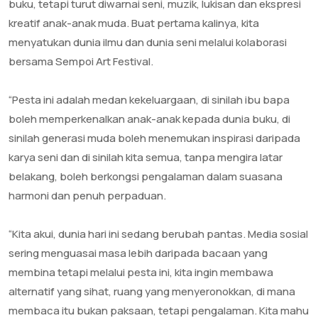
buku, tetapi turut diwarnai seni, muzik, lukisan dan ekspresi
kreatif anak-anak muda. Buat pertama kalinya, kita
menyatukan dunia ilmu dan dunia seni melalui kolaborasi
bersama Sempoi Art Festival.
‎“Pesta ini adalah medan kekeluargaan, di sinilah ibu bapa
boleh memperkenalkan anak-anak kepada dunia buku, di
sinilah generasi muda boleh menemukan inspirasi daripada
karya seni dan di sinilah kita semua, tanpa mengira latar
belakang, boleh berkongsi pengalaman dalam suasana
harmoni dan penuh perpaduan.
‎“Kita akui, dunia hari ini sedang berubah pantas. Media sosial
sering menguasai masa lebih daripada bacaan yang
membina tetapi melalui pesta ini, kita ingin membawa
alternatif yang sihat, ruang yang menyeronokkan, di mana
membaca itu bukan paksaan, tetapi pengalaman. Kita mahu