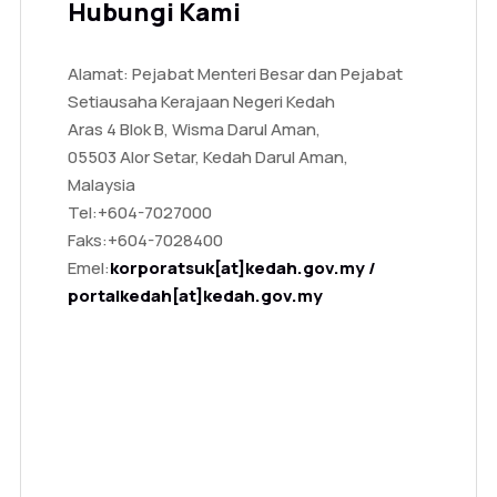
Hubungi Kami
Alamat: Pejabat Menteri Besar dan Pejabat
Setiausaha Kerajaan Negeri Kedah
Aras 4 Blok B, Wisma Darul Aman,
05503 Alor Setar, Kedah Darul Aman,
Malaysia
Tel:
+604-7027000
Faks:
+604-7028400
Emel:
korporatsuk[at]kedah.gov.my /
portalkedah[at]kedah.gov.my