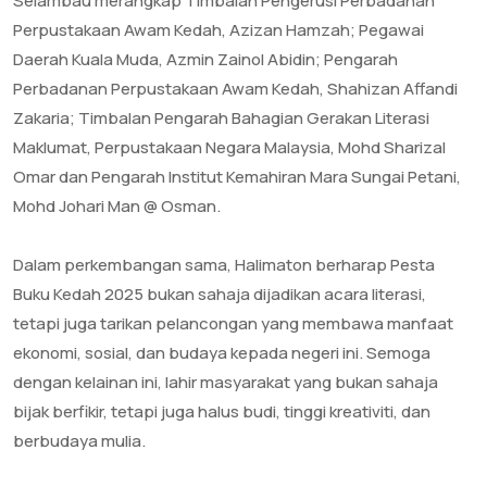
Selambau merangkap Timbalan Pengerusi Perbadanan
Perpustakaan Awam Kedah, Azizan Hamzah; Pegawai
Daerah Kuala Muda, Azmin Zainol Abidin; Pengarah
Perbadanan Perpustakaan Awam Kedah, Shahizan Affandi
Zakaria; Timbalan Pengarah Bahagian Gerakan Literasi
Maklumat, Perpustakaan Negara Malaysia, Mohd Sharizal
Omar dan Pengarah Institut Kemahiran Mara Sungai Petani,
Mohd Johari Man @ Osman.
‎Dalam perkembangan sama, Halimaton berharap Pesta
Buku Kedah 2025 bukan sahaja dijadikan acara literasi,
tetapi juga tarikan pelancongan yang membawa manfaat
ekonomi, sosial, dan budaya kepada negeri ini. Semoga
dengan kelainan ini, lahir masyarakat yang bukan sahaja
bijak berfikir, tetapi juga halus budi, tinggi kreativiti, dan
berbudaya mulia.