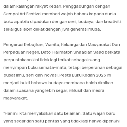
dalam kalangan rakyat Kedah. Penggabungan dengan
Sempoi Art Festival memberi wajah baharu kepada dunia
buku apabila dipadukan dengan seni, budaya, dan kreativiti,
sekaligus lebih dekat dengan jiwa generasi muda.
‎Pengerusi Kebajikan, Wanita, Keluarga dan Masyarakat Dan
Perpaduan Negeri, Dato’ Halimaton Shaadiah Saad berkata
perpustakaan kini tidak lagi terikat sebagai ruang
menyimpan buku semata-mata, tetapi berperanan sebagai
pusat ilmu, seni dan inovasi. Pesta Buku Kedah 2025 ini
menjadi bukti bahawa budaya membaca boleh diraikan
dalam suasana yang lebih segar, inklusif dan mesra
masyarakat.
‎“Hari ini, kita menyaksikan satu kelainan. Satu wajah baru
yang segar dan satu pentas yang tidak lagi hanya dipenuhi