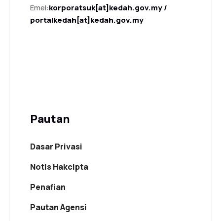
Emel:
korporatsuk[at]kedah.gov.my /
portalkedah[at]kedah.gov.my
Pautan
Dasar Privasi
Notis Hakcipta
Penafian
Pautan Agensi