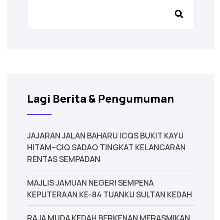
Lagi Berita & Pengumuman
JAJARAN JALAN BAHARU ICQS BUKIT KAYU
HITAM–CIQ SADAO TINGKAT KELANCARAN
RENTAS SEMPADAN
MAJLIS JAMUAN NEGERI SEMPENA
KEPUTERAAN KE-84 TUANKU SULTAN KEDAH
‎RAJA MUDA KEDAH BERKENAN MERASMIKAN