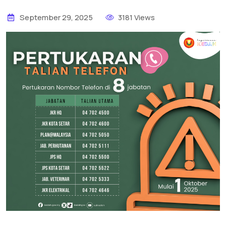
September 29, 2025
3181 Views