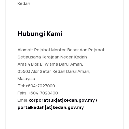
Kedah
Hubungi Kami
Alamat: Pejabat Menteri Besar dan Pejabat
Setiausaha Kerajaan Negeri Kedah
Aras 4 Blok B, Wisma Darul Aman,
05503 Alor Setar, Kedah Darul Aman,
Malaysia
Tel:
+604-7027000
Faks:
+604-7028400
Emel:
korporatsuk[at]kedah.gov.my /
portalkedah[at]kedah.gov.my