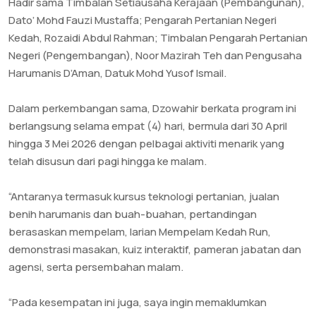
Hadir sama Timbalan Setiausaha Kerajaan (Pembangunan),
Dato’ Mohd Fauzi Mustaffa; Pengarah Pertanian Negeri
Kedah, Rozaidi Abdul Rahman; Timbalan Pengarah Pertanian
Negeri (Pengembangan), Noor Mazirah Teh dan Pengusaha
Harumanis D’Aman, Datuk Mohd Yusof Ismail.
Dalam perkembangan sama, Dzowahir berkata program ini
berlangsung selama empat (4) hari, bermula dari 30 April
hingga 3 Mei 2026 dengan pelbagai aktiviti menarik yang
telah disusun dari pagi hingga ke malam.
“Antaranya termasuk kursus teknologi pertanian, jualan
benih harumanis dan buah-buahan, pertandingan
berasaskan mempelam, larian Mempelam Kedah Run,
demonstrasi masakan, kuiz interaktif, pameran jabatan dan
agensi, serta persembahan malam.
“Pada kesempatan ini juga, saya ingin memaklumkan