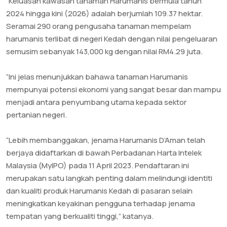
“Keluasan kawasan tanaman Harumanis bermula tahun
2024 hingga kini (2026) adalah berjumlah 109.37 hektar.
Seramai 290 orang pengusaha tanaman mempelam
harumanis terlibat di negeri Kedah dengan nilai pengeluaran
semusim sebanyak 143,000 kg dengan nilai RM4.29 juta.
“Ini jelas menunjukkan bahawa tanaman Harumanis
mempunyai potensi ekonomi yang sangat besar dan mampu
menjadi antara penyumbang utama kepada sektor
pertanian negeri.
“Lebih membanggakan, jenama Harumanis D’Aman telah
berjaya didaftarkan di bawah Perbadanan Harta Intelek
Malaysia (MyIPO) pada 11 April 2023. Pendaftaran ini
merupakan satu langkah penting dalam melindungi identiti
dan kualiti produk Harumanis Kedah di pasaran selain
meningkatkan keyakinan pengguna terhadap jenama
tempatan yang berkualiti tinggi,” katanya.