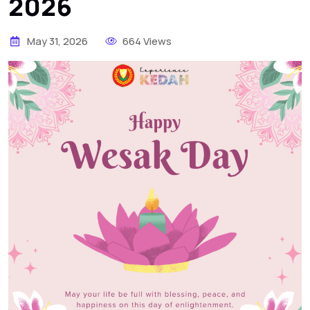
2026
May 31, 2026
664 Views