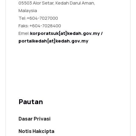
05503 Alor Setar, Kedah Darul Aman,
Malaysia
Tel:
+604-7027000
Faks:
+604-7028400
Emel:
korporatsuk[at]kedah.gov.my /
portalkedah[at]kedah.gov.my
Pautan
Dasar Privasi
Notis Hakcipta