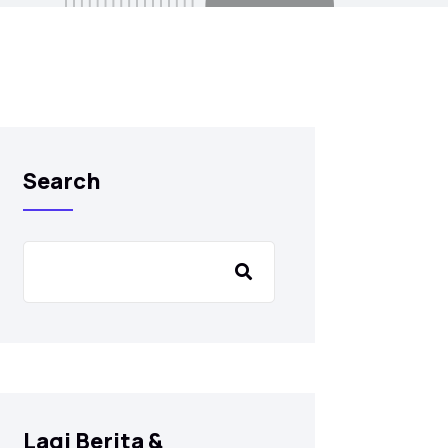
Search
Lagi Berita &