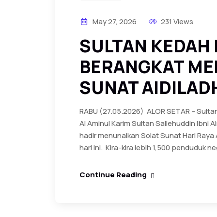
May 27, 2026
231 Views
‎SULTAN KEDAH
BERANGKAT ME
SUNAT AIDILAD
RABU (27.05.2026) ‎ ‎ALOR SETAR – Sulta
Al Aminul Karim Sultan Sallehuddin Ibni
hadir menunaikan Solat Sunat Hari Raya A
hari ini. ‎ ‎Kira-kira lebih 1,500 penduduk ne
Continue Reading