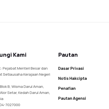
ungi Kami
Pautan
: Pejabat Menteri Besar dan
Dasar Privasi
t Setiausaha Kerajaan Negeri
Notis Hakcipta
 Blok B, Wisma Darul Aman,
Penafian
Alor Setar, Kedah Darul Aman,
Pautan Agensi
ia
04-7027000