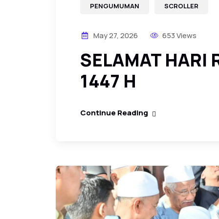
PENGUMUMAN
SCROLLER
May 27, 2026
653 Views
SELAMAT HARI 
1447 H
Continue Reading