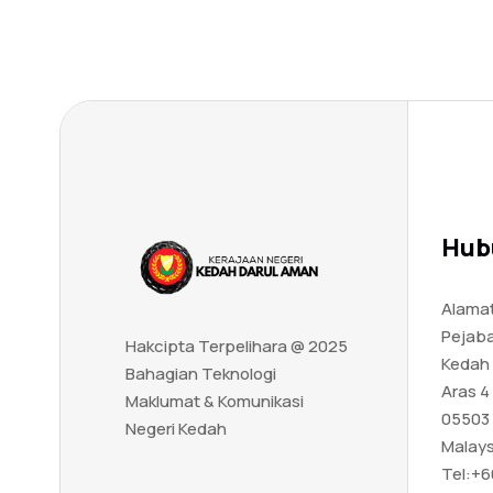
Hub
Alamat
Pejaba
Hakcipta Terpelihara @ 2025
Kedah
Bahagian Teknologi
Aras 4
Maklumat & Komunikasi
05503 
Negeri Kedah
Malays
Tel:
+6