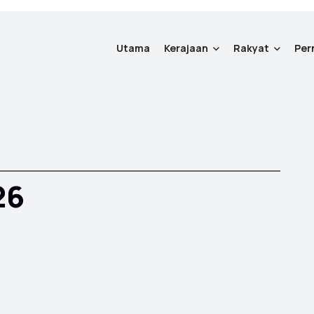
Utama
Kerajaan
Rakyat
Per
26