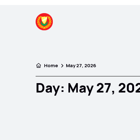
Home
May 27, 2026
Day:
May 27, 20