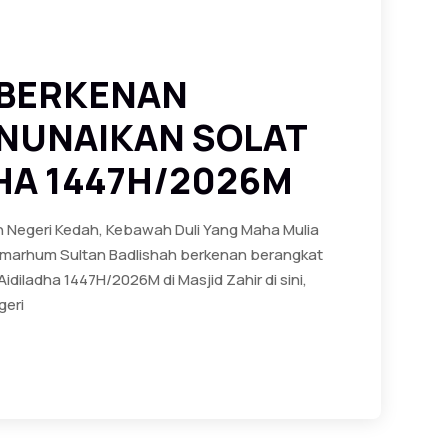
 BERKENAN
NUNAIKAN SOLAT
HA 1447H/2026M
n Negeri Kedah, Kebawah Duli Yang Maha Mulia
 Almarhum Sultan Badlishah berkenan berangkat
idiladha 1447H/2026M di Masjid Zahir di sini,
geri