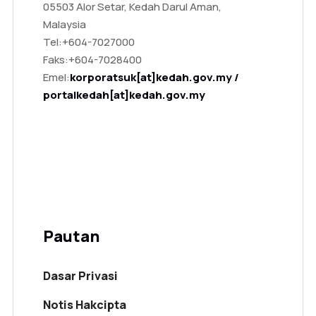
05503 Alor Setar, Kedah Darul Aman,
Malaysia
Tel:
+604-7027000
Faks:
+604-7028400
Emel:
korporatsuk[at]kedah.gov.my /
portalkedah[at]kedah.gov.my
Pautan
Dasar Privasi
Notis Hakcipta