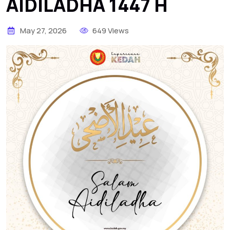
AIDILADHA 1447 H
May 27, 2026
649 Views