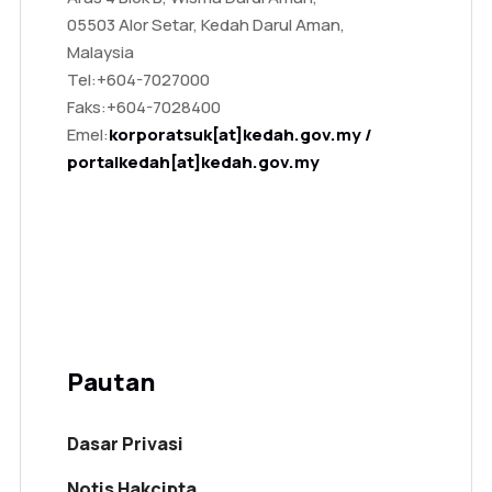
05503 Alor Setar, Kedah Darul Aman,
Malaysia
Tel:
+604-7027000
Faks:
+604-7028400
Emel:
korporatsuk[at]kedah.gov.my /
portalkedah[at]kedah.gov.my
Pautan
Dasar Privasi
Notis Hakcipta